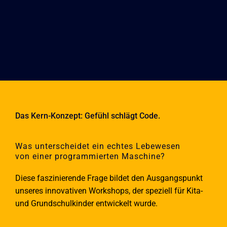
Das Kern-Konzept: Gefühl schlägt Code.
Was unterscheidet ein echtes Lebewesen
von einer programmierten Maschine?
Diese faszinierende Frage bildet den Ausgangspunkt
unseres innovativen Workshops, der speziell für Kita-
und Grundschulkinder entwickelt wurde.