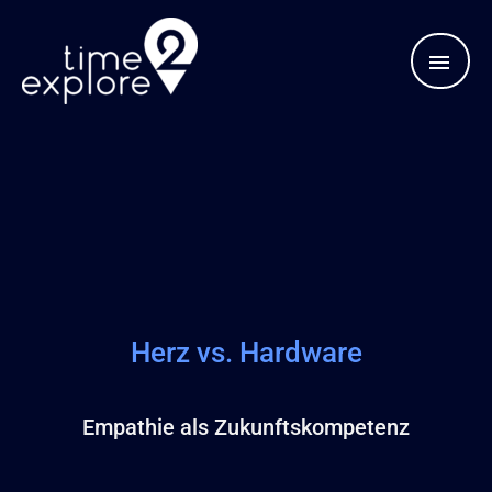
Zum
HAU
Inhalt
springen
Herz vs. Hardware
Empathie als Zukunftskompetenz