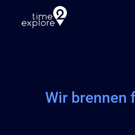
Zum
Inhalt
springen
Wir brennen 