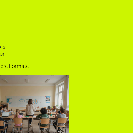
is-
or
tere Formate