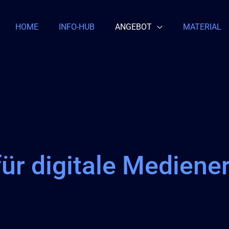
HOME
INFO-HUB
ANGEBOT
MATERIAL
für digitale Mediene